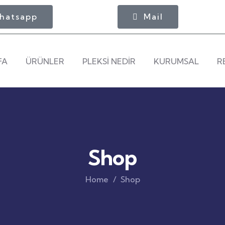
hatsapp
Mail
FA
ÜRÜNLER
PLEKSİ NEDİR
KURUMSAL
R
Shop
Home
Shop