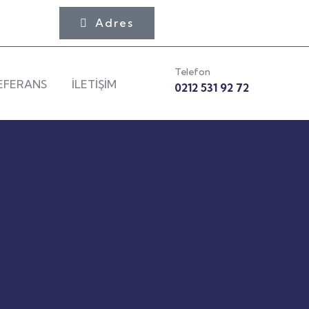
Adres
Telefon
EFERANS
İLETİŞİM
0212 531 92 72