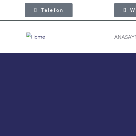
Telefon
W
ANASAY